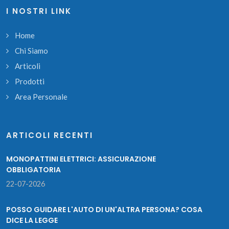
I NOSTRI LINK
Home
Chi Siamo
Articoli
Prodotti
Area Personale
ARTICOLI RECENTI
MONOPATTINI ELETTRICI: ASSICURAZIONE
OBBLIGATORIA
22-07-2026
POSSO GUIDARE L'AUTO DI UN'ALTRA PERSONA? COSA
DICE LA LEGGE