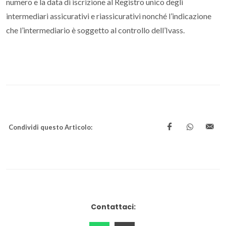
numero e la data di iscrizione al Registro unico degli
intermediari assicurativi e riassicurativi nonché l’indicazione
che l’intermediario è soggetto al controllo dell’Ivass.
Condividi questo Articolo:
Contattaci: