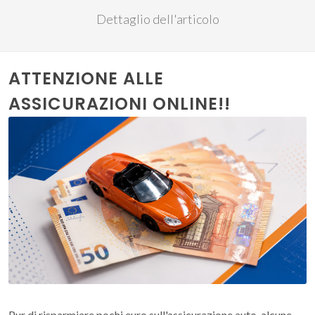
Dettaglio dell'articolo
ATTENZIONE ALLE
ASSICURAZIONI ONLINE!!
Pur di risparmiare pochi euro sull'assicurazione auto, alcune