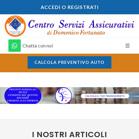
ACCEDI O REGISTRATI
Chatta con noi
CALCOLA PREVENTIVO AUTO
I NOSTRI ARTICOLI